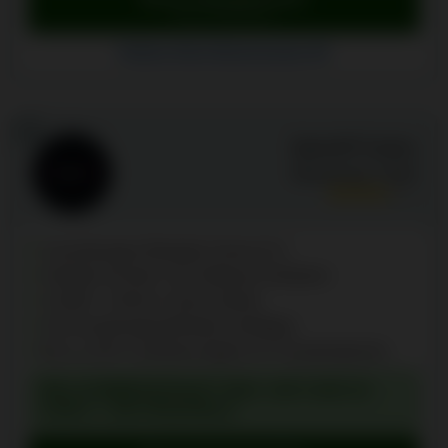
Besuche Rolling Slots
Rolling Slots Bewertungen (8)
111
SpinsUP Casino
Bewertung:
7.0
/10
Zuverlässiger Betreiber Dama N.V.
Arbeitet mit über 125 Software-Anbietern
10.000 + Online Casino Spiele
20 Einzahlungsmethoden verfügbar
Bis zu 20% Cashback täglich im Treueprogramm
WILLKOMMENSPAKET: MAX. 100 % BIS ZU
5.000 € + 300 FREISPIELE