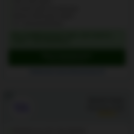
Über 5.000 Spiele
Schnelle Krypto-Auszahlungen
Mehrere Währungen möglich
20+ Zahlungsmethoden
WILLKOMMENSPAKET: MAX. 100 % BIS ZU
1.500 € + 250 FREISPIELE
Bonus beanspruchen
Besuche Rolldorado Casino
Rolldorado Casino Bewertungen (8)
118
Spinrise Casino
Bewertung:
6.9
/10
Bibliothek von 125+ Top-Anbietern