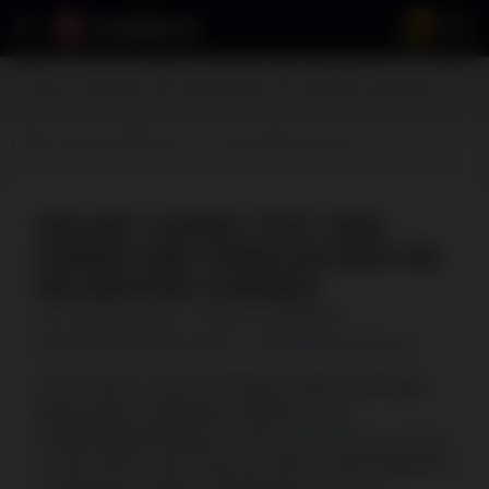
2
Bizzo Casino Boni
Exklusive Boni
King Billy Casino Boni
Onl
Online Casinos Österreich
Casino Bewertungen
ONLINE CASINO TEST 2026 -
FINDEN UND VERGLEICHEN SIE
DIE BESTEN CASINOS
Autor:
Bashkim Vurcer
Aktualisiert:
08.08.2026
Wie bewerten wir online Casinos
Offenlegung von Werbung
Unser Online Casino Test bietet vertrauenswürdige
Bewertungen, detaillierte Vergleiche und
Expertenempfehlungen für die
besten Online Casinos
im Jahr 2026. Unser Team hat mehr als 80 Plattformen