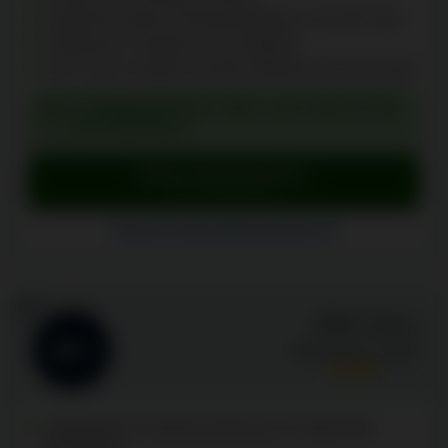
Ausgezeichnetes Prämienprogramm und VIP-Club
Progressive Jackpots sind verfügbar
Das Casino reagiert auf jede öffentliche Beschwerde
WILLKOMMENSPAKET: MAX. 100 % BIS ZU 500
€ + 100 FREISPIELE
Bonus beanspruchen
Besuche Energy Casino
Energy Casino Bewertungen (4)
127
20Bet Casino
Bewertung:
6.1
/10
Umfangreiche Spielesammlung von bekannten
Entwicklern