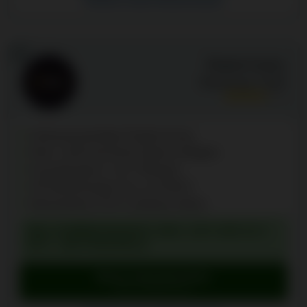
108
Playbet Casino
Bewertung:
7.0
/10
Vertrauenswürdige Playbet Group
Über 1.200 lizenzierte Spiele verfügbar
Auszahlungen in nur 5 Minuten
VIP-Belohnungen bis zu 25.000 €
Wöchentliche 15% Cashback-Aktion
WILLKOMMENSBONUS: MAX. 130 % BIS ZU 4
BTC + 800 FREISPIELE
Bonus beanspruchen
Besuche Playbet Casino