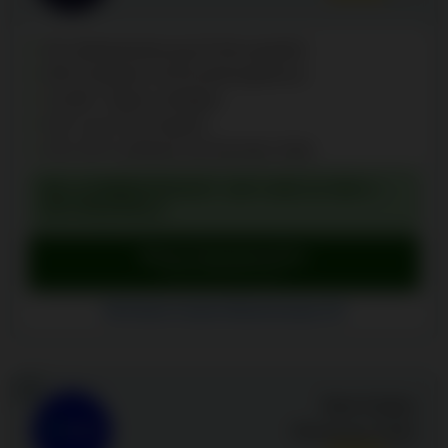
35x Wettanforderung für Bonusgelder
200 Freispiele mit Einzahlungsbonus
12.000+ Spiele verfügbar
24/7 Live-Chat Support
15% VIP-Cashback auf höchster Stufe
WILLKOMMENSPAKET: 100 % BIS ZU 500 € +
200 FREISPIELE
Bonus beanspruchen
Besuche Mr.Pacho Casino
Mr.Pacho Casino Bewertungen (4)
123
Vave Casino
Bewertung:
6.8
/10