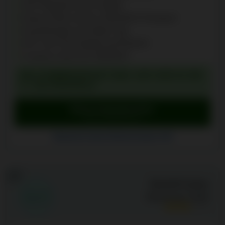
VIP-Programm mit 15 Stufen
Drops & Wins mit bis 2.000.000 €-Preispool
Auszahlungen am selben Tag
24/7 Live-Chat-Support auf Deutsch
Curaçao Lizenz No. 8048/JAZ
WILLKOMMENSPAKET: MAX. 100 % BIS ZU 300
€ + 150 FREISPIELE
Bonus beanspruchen
Besuche National Casino
National Casino Bewertungen (10)
129
Neon54 Casino
Bewertung:
5.6
/10