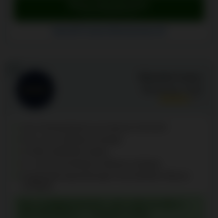
Bonus beanspruchen
Besuche SpinsUP Casino
SpinsUP Casino Bewertungen (5)
112
Wazamba Casino
Bewertung:
7.0
/10
Vom Gaming Board von Anjouan lizenziert
25% Live-Cashback montags
12.000 zertifizierte Spiele
Ca. 100 verschiedene Software-Anbieter
Kryptowährungszahlungen einschließlich Bitcoin
verfügbar
WILLKOMMENSPAKET: 100 % BIS ZU 500 € +
200 FREISPIELE + 1 BONUS CRAB