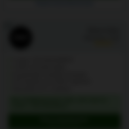
Playbet Casino Bewertungen
109
Rioace Casino
Bewertung:
7.0
/10
Curaçao, OGL/2023/109/0075
11.000+ lizenzierte Spiele
Auszahlungen innerhalb 24 Stunden
VIP-Programm mit 25.000 € Tageslimit
Wöchentlich 35 % Cashback
WILLKOMMENSPAKET: MAX. 100 % BIS ZU
2.200 € + 350 FREISPIELE
Bonus beanspruchen
Besuche Rioace Casino