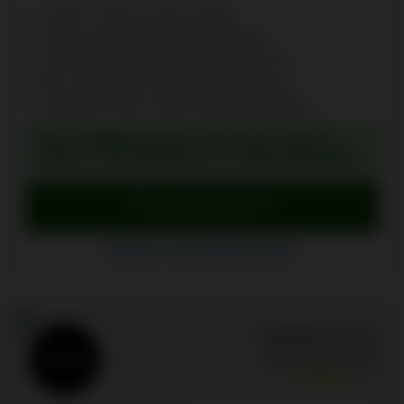
11.000 + Online Casino Spiele.
13 Einzahlungsmethoden verfügbar.
Zuverlässiger Betreiber Novaforge LTD.
Bis zu 25% Live Cashback jede Woche.
Arbeitet mit 100+ Online Softwareanbietern.
WILLKOMMENSPAKET: MAX. 100 % BIS ZU
2.500 € + 300 FREISPIELE + 1 BONUSKRABBE
Bonus beanspruchen
Besuche Wildsino Casino
Wildsino Casino Bewertungen
120
BeOnBet Casino
Bewertung:
6.8
/10