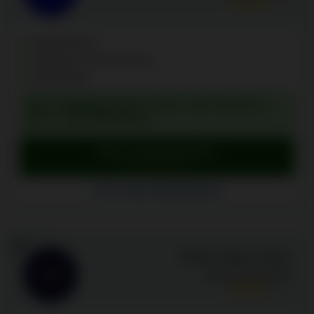
Krypto Bonus
Highroller Casino Bonus
Sportwetten
WILLKOMMENSPAKET: MAX. 150 % BIS ZU 4
BTC + 100 FREISPIELE
Bonus beanspruchen
Besuche Vave Casino
Vave Casino Bewertungen
124
Vulkan Vegas Casino
Bewertung:
6.6
/10