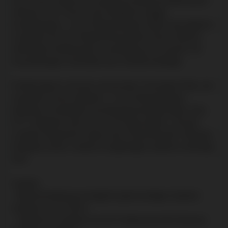
Das Casino bietet eine praktische Bildschirmteilung für
mehrere Live-Tische und ermöglicht zügige
Anmeldungen. 3 von 6 Bewertungen heben das tägliche
Cashback ab 20 € Nettoverlust positiv hervor. Bitcoin-
Zahlungen funktionieren zuverlässig und schnell, mit
Auszahlungen innerhalb einer Stunde bestätigt.
Problematisch sind die vermischten Tischspiel-Filter, die
manuelle Suche erfordern. 2 von 6 Bewertungen
kritisieren ernsthafte Auszahlungsverzögerungen: Das
KYC-Verfahren kann bis zu 30 Tage dauern, und die
Loyalty-Programme setzen den Fortschritt alle 3 Monate
komplett zurück, wodurch langfristiges Spielen entmutigt
wird.
Vorteile:
- Bildschirmteilung ermöglicht gleichzeitiges Spielen
mehrerer Live-Tische
- Tägliches Cashback ab 20 € Nettoverlust für kleinere