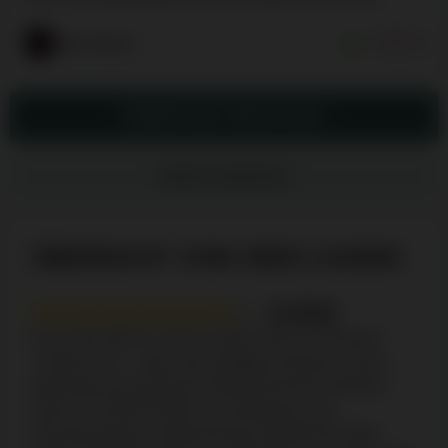
1red Casino
0
0
BEWERTUNG HINZUFÜGEN
MEHR ANZEIGEN
ÜBERSICHT VOM 1RED CASINO
9.3/10
Das 1red Online Casino wurde 2022 von Tessera
Limited S.R.L. unter einer gültigen Anjouan-Lizenz
gegründet und stellt den österreichischen Spielern
mehr als 26.800 Spiele zur Verfügung. Das
Bonusprogramm umfasst Extras speziell für High-