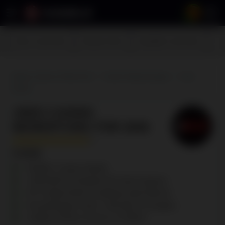
2
Bizzo Casino Boni
Exklusive Boni
King Billy Casino Boni
Onl
Online Casinos Österreich
Casino Bewertungen
1red
Casino
1RED CASINO
BEWERTUNG FÜR 2026
9.3/10
26.800+ Casino-Spiele
1.000.000 €-Preispool bei Spin Express
20 %-High-Roller-Cashback jede Woche
Auszahlungen unter 1 Std über 13 Kryptos
Lootbox-Preise von bis zu 5.000 €