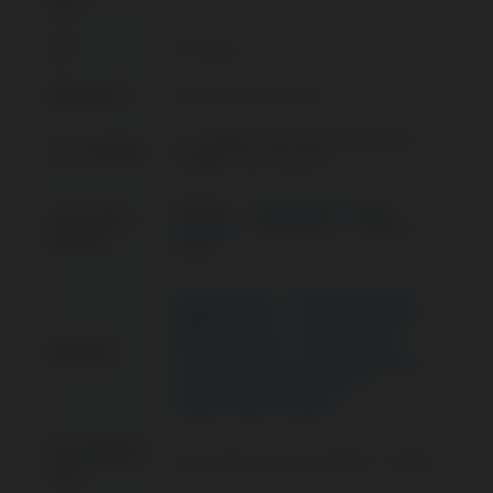
uote
VIP
25 Stufen
Eigentümer
Tessera Limited S.R.L.
Ja, 256-Bit-Verschlüsselung durch
SSL-Zertifikat
Google Trust Services
Winfinity
Pragmatic Play Live
・
・
Live-Casino-
Evolution
BETERLive
Playtech
・
・
・
Anbieter
Ezugi
Neue Casinos
・
Echtgeld Casinos
・
Mobile Casinos
・
Android Casinos
・
iPhone Casinos
・
iPad Casinos
・
Kategorie
Seriöse Online Casinos Österreich
・
Live Casinos in Österreich
・
Legale Online Casinos
Einzahlungsb
Max. 100 % bis zu 11.500 € + 225 FS
onus