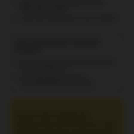
Option zur Bildschirmteilung, um 4 Titel
gleichzeitig zu spielen.
Lucky Hour Secret Drops von bis zu 10.000 €.
WAS VERBESSERT WERDEN
KÖNNTE
Der Fortschritt im Treueprogramm wird alle 3
Monate zurückgesetzt.
Keine automatischen Tools für
verantwortungsbewusstes Spielen.
“
Das 1red Casino unterstützt den
Selbstausschluss für 6 Monate bis zu 1 Jahr.
Dies können Sie jedoch nur über die E-Mail-