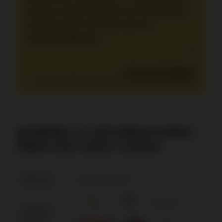
Adresse support@1redeu.com beantragen,
nicht über den Live-Chat oder die
Kontoeinstellungen.
”
Simona Eichelberg
Studierte Betriebswirtin mit Schwerpunkt Marketing
GENERELLE INFORMATIONEN
ÜBER DAS 1RED CASINO
Webseite
www.1red3.com
Software-
Anbieter