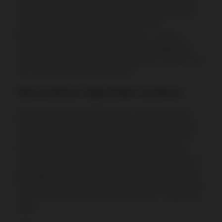
Der tägliche Cashback basiert auf Ihrer Einzahlung
vom Vortag. Die Bedingung für die Qualifizierung ist
ein Nettoverlust von mindestens 20 €. Die
Mindesteinzahlung von 20 € bringt 5 %, und der
höchste Prozentsatz von 10 % gilt für Beträge über
20.000 €. Das obere Bonuslimit liegt bei 10.000 € und
die Umsatzanforderung beträgt 3x.
Wöchentlicher High-Roller-Cashback
Einmal pro Woche schenkt Ihnen 1red einen High-
Roller-Cashback auf Nettoverluste, der an das Level
des Treueprogramms gekoppelt ist und bis zu 20 %
betragen kann. Die 3-fache Umsatzbedingung ist
nutzerfreundlich und die Obergrenze von 50.000 € ist
großzügig, aber beachten Sie, dass die erforderliche
Einzahlung während der Woche für die Qualifizierung
bis zu 50.000 € hoch ist. Diese Aktion ist 7 Tage lang
gültig.