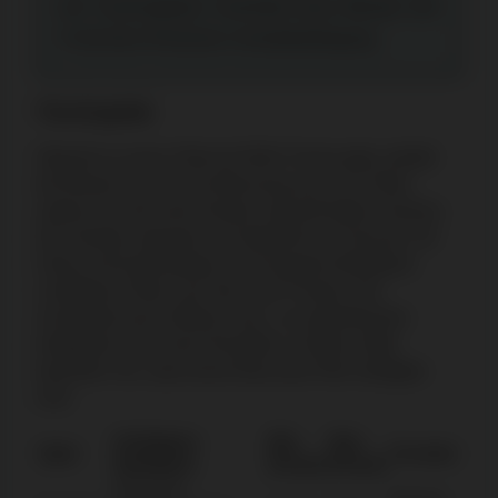
bei Casinospielen innerhalb eines Monats 100
€ mit einer 40-fachen Umsatzbedingung.
Tischspiele
Obwohl es einen Filter für RNG-Tische gibt, enthält
der Bereich auch eine Mischung aus Live-Titeln,
sodass Sie die ohne Dealer manuell finden müssen.
Die meisten stammen von Betsoft und TrueLab, mit
Fokus auf Kartenspiele wie European Blackjack,
Caribbean Poker und Top Card Trumps. Die
Suchleiste kann hilfreich sein, um spezifischere
Kategorien wie Zoom Roulette zu finden. Bitte
beachten Sie, dass keine Baccarat-Titel verfügbar
sind.
Verfügbare
Min.
Max.
Spiel
Provider
Spieltypen
Einsatz
Einsatz
American,