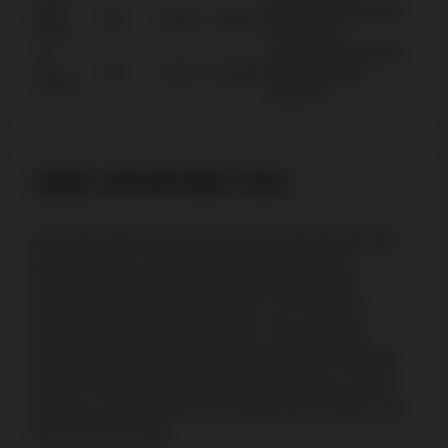
Live
Evolution, Pragmatic
13+
0,50 €
3.000 €
Poker
Play, Ezugi
Evolution, Pragmatic
TV-
75+
0,10 €
5.000 €
Play, Winfinity,
Shows
Playtech
1RED SPORTWETTEN
Das obere Menü im 1red Casino führt zu einer Seite
für Sportwetten, auf der Sie 40 Kategorien wie
Fußball, Eishockey, Tennis und Hurling finden.
Übliche Quoten liegen zwischen 1,27 und 1,55,
können aber in manchen Fällen 7,50 oder mehr
erreichen. Wenn Ihre erste Einzahlung 20 € beträgt,
können Sie eine 50 %-Gratiswette von bis zu 150 €
erhalten, und es gibt eine Comboboost-Funktion, die
bis zu 200 % bringt.