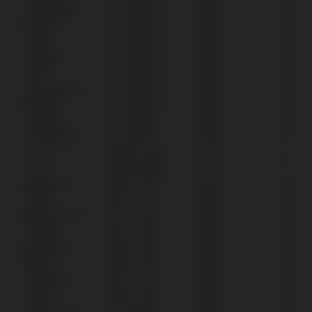
eZeeWallet
20 - 5.000 €
Sofort
0%
Neosurf
20 - 5.000 €
Sofort
0%
Skrill
20 - 5.000 €
Sofort
0%
Neteller
20 - 5.000 €
Sofort
0%
Jeton
20 - 5.000 €
Sofort
0%
Paysafecard
20 - 5.000 €
Sofort
0%
MiFinity
20 - 5.000 €
Sofort
0%
ecoPayz
20 - 5.000 €
Sofort
0%
Cashtocode
10 - 500 €
Sofort
0%
0,001 € - Max.
Bitcoin
Sofort
0%
nicht limitiert
Ethereum
0,01 € - N/V
Sofort
0%
Tether
20 € - N/V
Sofort
0%
Bitcoin Cash
0,1 € - N/V
Sofort
0%
Litecoin
0,5 € - N/V
Sofort
0%
Dogecoin
500 € - N/V
Sofort
0%
Ripple
33,3 € - N/V
Sofort
0%
USDCoin
20 € - N/V
Sofort
0%
Solana
0,05 € - N/V
Sofort
0%
MasterCard
20 - 5.000 €
Sofort
0%