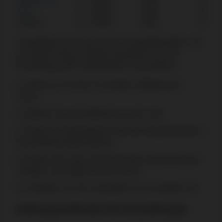
Visa
20 - 5.000 €
Sofort
0%
Revolut
20 - 5.000 €
Sofort
0%
Transaktionen im 1red Casino sind gebührenfrei, und
Sie können diese Schritte verwenden, um eine
Einzahlung auf Ihr Spielerkonto vorzunehmen:
Klicken Sie auf das „Einzahlen“-Widget ganz
rechts.
Wählen Sie eine Methode aus der Liste.
Fügen Sie Informationen wie eine Kartennummer in
das entsprechende Feld ein.
Klicken Sie, wenn Sie einen Bonus beanspruchen
möchten, und wählen Sie einen aus.
Schließen Sie die Transaktion ab und spielen Sie.
Zahlungsmethoden für Auszahlungen