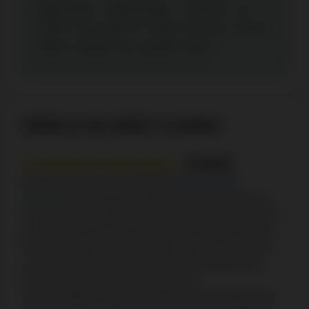
potenziellen Belohnungen erreichen bis zu
5.000 € oder 500 FS. Wenn Sie alle 3 Boxen
öffnen, erhalten Sie zusätzlich 200 €.
SPIELE IM 1RED CASINO
9.9/10
Die Liste der mehr als 26.800
Online Casino
Spiele
bei 1red konzentriert sich hauptsächlich auf
Slots und Live-Tische. Der Jackpot-Bereich sticht mit
mehr als 320 progressiven Titeln hervor, mit kleinen
Pools von rund 30.000 € bei Greedy Goblins bis hin
zu über 1 Million € bei Book of Atem WowPot. Bei
neuen Spielen können Sie auch auf
Vorabveröffentlichungen kommender Titel mit einem