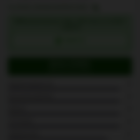
KLICKEN ZUM BEANSPRUCHEN
Willkommensbonus: Max. 100 % bis zu 11.500 €
+ 225 FS
1REDFTD
Bonus erhalten
Besuche 1red Casino
Registrierungsprozess
9.3
Benutzerfreundlichkeit
9.3
Aktionen
9.9
VIP-Erlebnis
9.3
Spielautomaten
8.7