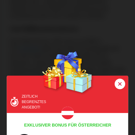
betragen kann. Zudem gibt es ungewöhnliche
Optionen wie eine Aktion bei Stornierung einer
Auszahlung sowie zwei Cashback-Varianten.
1red Willkommensbonus
Das Paket mit max. 100 % bis zu 11.500 € +
225
Freispiele
gilt für die ersten 3 Einzahlungen bei
der 1red Casino Anmeldung. Um jeden Teil zu
aktivieren, müssen Sie mindestens 20 € mit den
entsprechenden Aktionscodes einzahlen. Danach gibt
Ihnen das Casino 7 Tage Zeit, um die 40-fache
Umsatzbedingung zu erfüllen.
Erste Einzahlung: 100 % bis zu 10.000 € + 100 FS,
ZEITLICH
Aktionscode „1REDFTD“
BEGRENZTES
ANGEBOT!
Zweite Einzahlung: 75 % bis zu 1.000 € + 75 FS,
Aktionscode „1RED75“
EXKLUSIVER BONUS FÜR ÖSTERREICHER
Dritte Einzahlung: 50 % bis zu 500 € + 50 FS,
Aktionscode „1RED50“