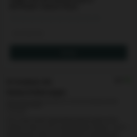
Mr.Punter Casino hinzu
Senden
6.7
KI Analyse der
Nutzererfahrungen
Diese Zusammenfassung wurde von AI auf der Grundlage aktueller
Bewertungen erstellt.
01.08.2026
Das Casino bietet regelmäßige Belohnungen durch
einfache Tasks und ein ansprechendes Design. 3 von 5
Bewertungen loben die umfangreiche Spielauswahl