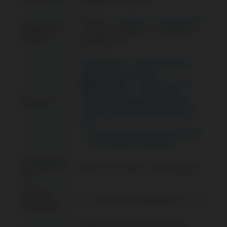
Google Trust Services
Winfinity
Amusnet
Pragmatic Play
・
・
Live-Casino-
Ezugi
Imagine Live
Evolution
・
・
・
・
Anbieter
BetGamesTV
Neue Casinos
・
Echtgeld Casinos
・
Schnelle Auszahlungen
・
Mobile Casinos
・
Android Casinos
・
iPhone Casinos
・
iPad Casinos
・
Kategorie
Casinos mit minimaler Einzahlung
・
Casinos mit Mindesteinzahlung von
10 €
・
Seriöse Online Casinos Österreich
・
Live Casinos in Österreich
Einzahlungsb
100 % bis zu 500 € + 200 Freispiele
onus
Minimale
10 €; Mindesteinzahlungsbonus - 20 €
Einzahlung
Spielautomaten, Slots, Baccarat,