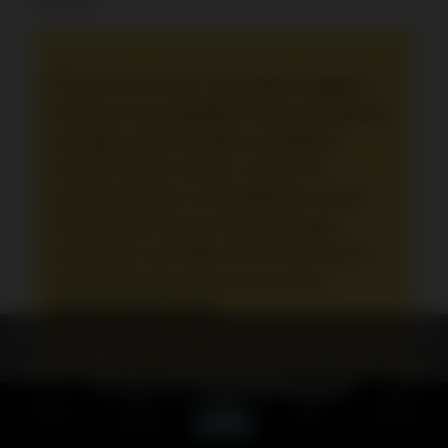
“
Prüfen Sie vor jeder Transaktion mögliche
Gebühren des gewählten Zahlungsanbieters,
da einige externe Anbieter zusätzliche
Kosten erheben können. Achten Sie
außerdem darauf, ob die Methode sowohl
Einzahlungen als auch Auszahlungen
unterstützt, und halten Sie für den Fall von
Einschränkungen immer eine zweite
Banking-Option bereit.
”
Durch die Nutzung dieser Website stimmen Sie der Verwendung
von Cookies zu, um die Leistung zu verbessern und Ihre
Benutzererfahrung zu optimieren. Weitere Informationen finden
Bashkim Vurcer
Sie auf unserer
Cookie-Richtlinieseite.
Master in Allgemeiner Linguistik - Grammatiktheorie
und Kognitive Sprachwissenschaft, Expertise in
OK
Neue Casinos
Schnelle
Menü
Boni
Bewertungen
Psycho-, Patho- und Neurolinguistik, moderne
Auszahlungen
Grammatiktheorie, Forschung zu Spracherwerb und