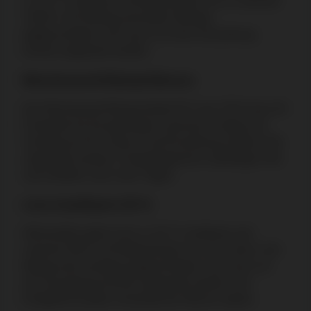
zu 15 % Cashback auf Nettoverluste, bis zu maximal
3.000 €. Der Betrag wird jeden Montag
gutgeschrieben und muss vor einer Auszahlung
einmal umgesetzt werden.
Wochenend-Reload-Bonus
Der Wochenend-Reload bietet 50 % bis 700 € plus 50
Freispiele für Einzahlungen zwischen Freitag und
Sonntag ab 50 €. Bonus und Einzahlung müssen 35x
umgesetzt werden; Freispielgewinne unterliegen 40x
und verfallen nach zehn Tagen.
Live-Cashback 25 %
Wöchentlich gibt es bis zu 25 % Cashback und
maximal 200 € auf Nettoverluste im Live-Casino. Der
Betrag wird montags gutgeschrieben und muss vor
der Auszahlung einmal umgesetzt werden. Nur
Echtgeld Einsätze innerhalb der Woche zählen.