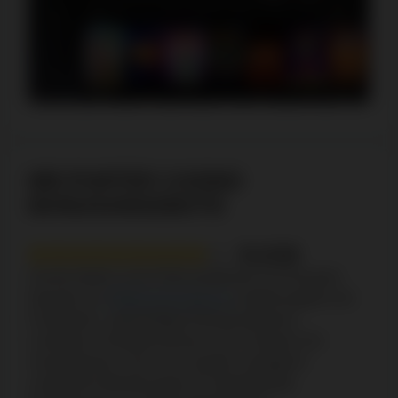
MR.PUNTER CASINO
BONUSANGEBOTE
9.1/10
Zurzeit stehen sechs Bonusoptionen zur Auswahl,
darunter ein
Willkommensbonus
mit Bonusgeld und
Freispielen, regelmäßige Reload-Aktionen,
Cashback, Roulette-Rennen und Turnieren mit
Zusatzpreisen. Das Coin-System ermöglicht
zusätzliche Belohnungen für Spielaktivität,