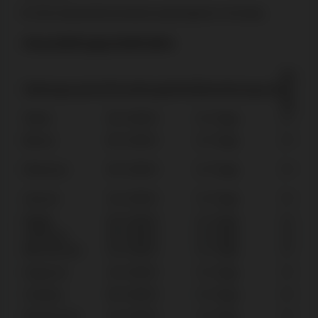
Die Gutschrift erscheint automatisch im Konto.
Auszahlungsmethoden
Gebüh
Zahlungssystem
Einzahlungslimits
Bearbeitungszeit
für die
Einzah
Tether
30–5.000 €
0–3 Tage
0 %
Bitcoin
60–5.000 €
0–3 Tage
0 %
Ethereum
40–5.000 €
0–3 Tage
0 %
Litecoin
10–5.000 €
0–3 Tage
0 %
Ripple
30–5.000 €
0–3 Tage
0 %
USDCoin
30–5.000 €
0–3 Tage
0 %
BitCoinCash
10–5.000 €
0–3 Tage
0 %
Dogecoin
10–5.000 €
0–3 Tage
0 %
Cardano
30–5.000 €
0–3 Tage
0 %
MasterCard
10–3.000 €
0–3 Tage
0 %