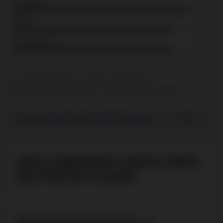
Zahlungen
9.4
Mobil
8.7
Kundendienst
8.4
Autor:
Bashkim Vurcer
Aktualisiert:
01.08.2026
Wie bewerten wir online Casinos
Offenlegung von Werbung
Boni und Aktionen bei Mr.Punter Casino
Spiele
Z
SPIELERBEWERTUNGEN ÜBER
MR.PUNTER CASINO
Fügen Sie Ihre Bewertung zu