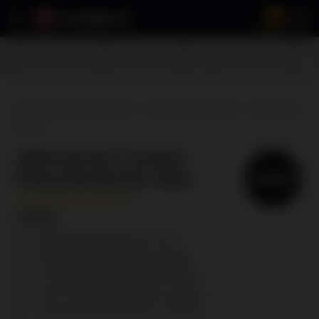
2
Bizzo Casino Boni
Exklusive Boni
King Billy Casino Boni
Onl
Online Casinos Österreich
Casino Bewertungen
Mr.Punter
Casino
MRPUNTER CASINO
ERFAHRUNGEN 2026
8.9/10
Mindesteinzahlung nur 10 €
Über 10.000 verfügbare Spiele
25 unterstützte Sprachversionen
Live Cashback 25 % bis zu 200 €
Lizenz der PAGCOR Nr. 22-0025