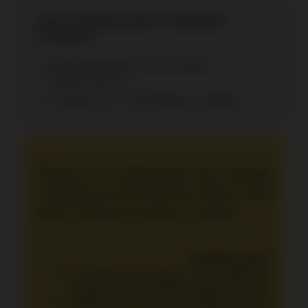
WAS VERBESSERT WERDEN
KÖNNTE
Einzahlungen über Skrill/ Neteller
ausgeschlossen
Freispiele nur in 20er-Blöcken verfügbar
“
Aktivieren Sie Freispiele jeden Tag rechtzeitig
und beginnen Sie früh mit dem Umsatz, damit
weder Freispiele noch Bonus verfallen.
”
Bashkim Vurcer
Master in Allgemeiner Linguistik - Grammatiktheorie
und Kognitive Sprachwissenschaft, Expertise in
Psycho-, Patho- und Neurolinguistik, moderne
Grammatiktheorie, Forschung zu Spracherwerb und