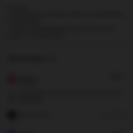
Nachteile:
- Unzuverlässiges Cashback-System mit ausbleibenden
Rückzahlungen
- Lange Auszahlungsverzögerungen und schwacher
Support in einzelnen Fällen
Bewertungen
(10)
10.0
bauer m
31.07.2026
VOLL GEIL HIER!!! SO VIELE SLOTS HAB ICH NOCH
NIE GESEHEN!!!
Mr.Punter Casino
0
0