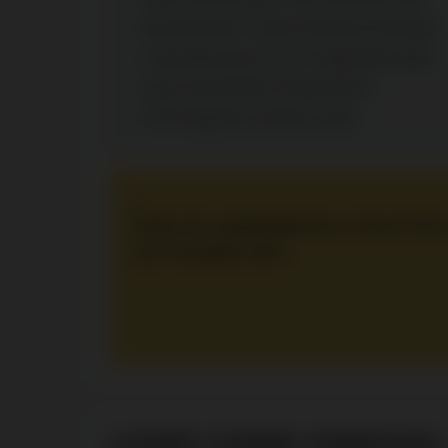
Wöchentliche Casino-Herausforderungen
Unterstützung von 10+ Kryptowährungen
Zwei wöchentliche Reload-Boni
VIP-Programm mit fünf Levels
“
Prüfen Sie regelmäßig Bonus-Shop-Preis
und Freispielen führt.
LIZARO CASINO VORSCHAU