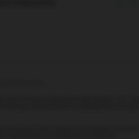
zaro Casino hinzu
ller Bewertungen erstellt.
ädt schnell mit voller Funktionalität auf allen Geräten. 4 von 7
 Kundensupport bietet freundliche und geduldige Hilfe. Die re
und zeitlichen Fristen erweisen sich als komplex und schwer
er Support-Response benötigt teilweise längere Zeit.