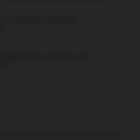
 und vollständiger Funktionalität
en
ungsanforderung und zeitlichen Limits
llen
. Die haben mir alles ganz ruhig und freundlich erklärt.