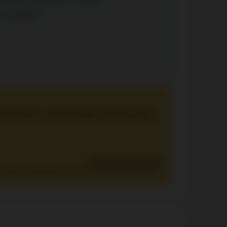
t verfügbar
 schneller zu hochwertigen Belohnungen
”
Simona Eichelberg
Studierte Betriebswirtin mit Schwerpunkt Marketing