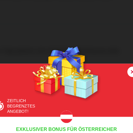
 2 Tage gedauert, also im Rahmen. Einzahlung war sofort.
ZEITLICH
BEGRENZTES
ung der Bonusbeträge... zeitlich begrenzte Freispiele erforder
ANGEBOT!
EXKLUSIVER BONUS FÜR ÖSTERREICHER