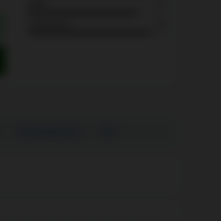
Mobil
8.6
Kundendienst
9.9
Kundenbetreuung
FAQ