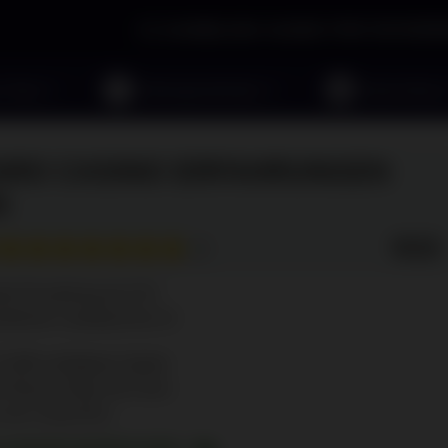
#1 GAMBLING GUIDE FÜR ÖSTERR
 Tests
Zahlungsmethoden
Casino Bonus
izaro Casino
Bonus ohne Einzahlung
Freispiele ohne Einzahlung
ARO CASINO ERFAHRUNGEN
6
9/10
le Einzahlung ab 10 €
tlicher Cashback bis 15
1.960 verfügbare Spiele
r Bonus-Shop mit Coins
 von Costa Rica