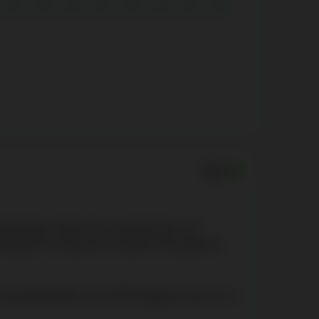
6.5
 Bewertungen heben die zuverlässigen und
gelmäßigen Promotionen erhalten durchgehend
 nachvollziehbar. Das VIP-Programm wird von 1