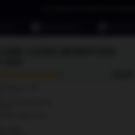
#1 GAMBLING GUIDE FÜR ÖSTERR
 Tests
Zahlungsmethoden
Casino Bonus
C.Game Casino
Bonus ohne Einzahlung
Freispiele ohne Einzahlung
GAME CASINO BEWERTUNG
 2026
8.9/10
zahlungen via 150+
s
e BC-Token für Austausch
 Cash
mpfehlungsbonus bis
ge 1 USDT-