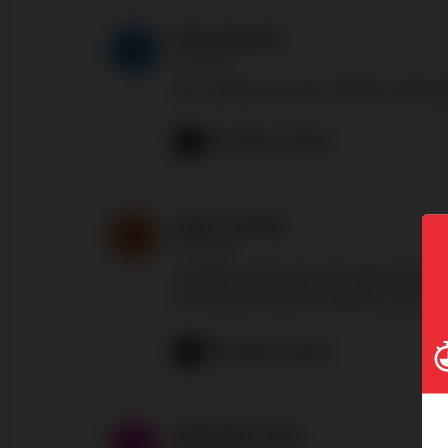
Petra Wallner
24.07.2026
Der Support hat mein Problem sofort gelö
BC.Game Casino
Karin_Schulz
15.06.2026
Ich finde es toll, dass die Mindesteinz
sich nicht unter Druck gesetzt, viel G
BC.Game Casino
Sebastian Kern