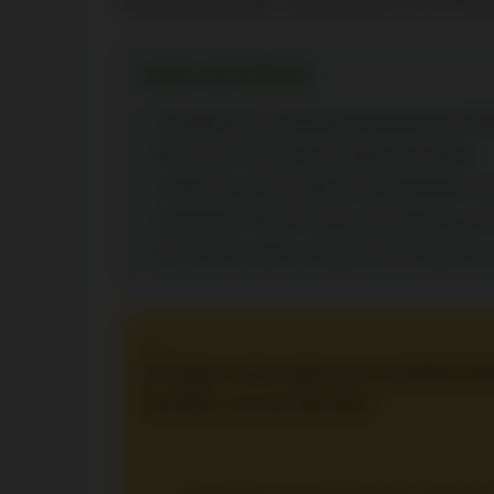
Bonusbedingungen, Zahlungslimits und Sicherhe
WAS ICH MÖGE
Niedrige 4.25 €-Mindesteinzahlung für W
Mehr als 70 BC.Game Orgininale Spiele
Krypto-Futures-Funktion für Blockchain-F
Spezielles Casino-Forum mit Themen wie 
BC.Game Lotterie Jackpot mit Preispools 
“
BC.Game Casino dient auch als Blockchai
wie High Low und Up Down.