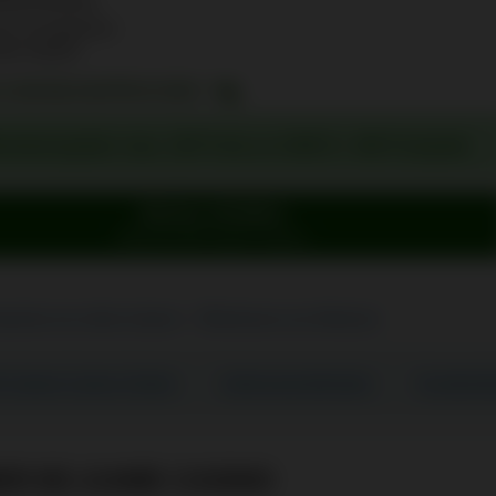
teinzahlung
ls 70 exklusive
me-Spiele
N ZUM BEANSPRUCHEN
ommenspaket: max. 120 % bis zu 4.000 $ + 400 Freispiele
Bonus erhalten
Besuche BC.Game Casino
werten wir online Casinos
Offenlegung von Werbung
C.Game Casino Spiele
Zahlungsmethoden
Kundendi
ER BC.GAME CASINO