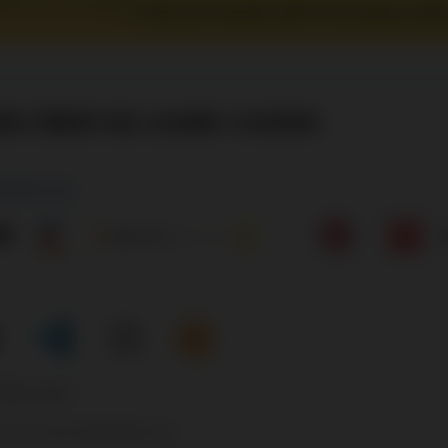
iktheorie und Kognitive Sprachwissenschaft, Expertise in Psycho-, Pat
Forschung zu Spracherwerb und Sprachpathologie
EN ÜBER BC.GAME CASINO
cgame.com
rt@bc.game
n, No. ALSI-202410011-FI1