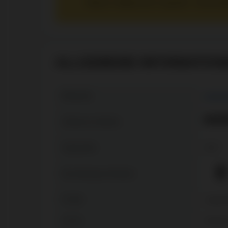
Master in Allgemeiner Linguistik - Grammat
ALLGEMEINE INFORMATION
Webseite
www.b
Software-Anbieter
Gegründet
2017
Einzahlungsmethoden
E-Mail
suppo
Lizenz
Anjoua