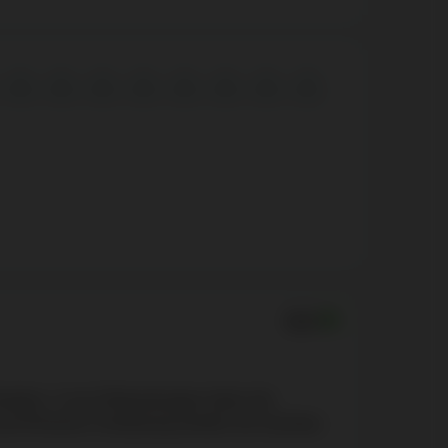
6.3
heiten. 3 von 8 Bewertungen loben die
t und 40-facher Umsetzung werden als machbar